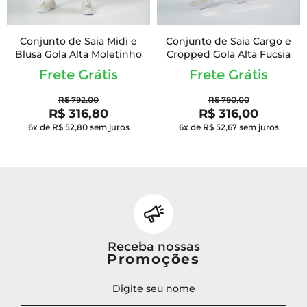
Conjunto de Saia Midi e
Conjunto de Saia Cargo e
Blusa Gola Alta Moletinho
Cropped Gola Alta Fucsia
Frete Grátis
Frete Grátis
R$ 792,00
R$ 790,00
R$ 316,80
R$ 316,00
6x de R$ 52,80
sem juros
6x de R$ 52,67
sem juros
Receba nossas
Promoções