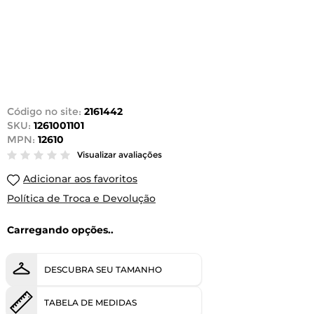
Código no site:
2161442
SKU:
1261001101
MPN:
12610
Visualizar avaliações
Adicionar aos favoritos
Política de Troca e Devolução
Carregando opções..
DESCUBRA SEU TAMANHO
TABELA DE MEDIDAS