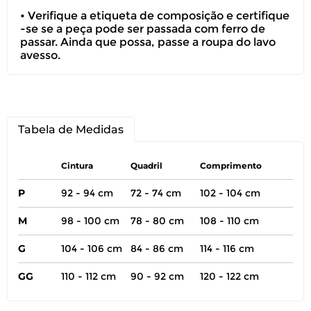
• Verifique a etiqueta de composição e certifique
-se se a peça pode ser passada com ferro de
passar. Ainda que possa, passe a roupa do lavo
avesso.
Tabela de Medidas
Cintura
Quadril
Comprimento
P
92 - 94 cm
72 - 74 cm
102 - 104 cm
M
98 - 100 cm
78 - 80 cm
108 - 110 cm
G
104 - 106 cm
84 - 86 cm
114 - 116 cm
GG
110 - 112 cm
90 - 92 cm
120 - 122 cm