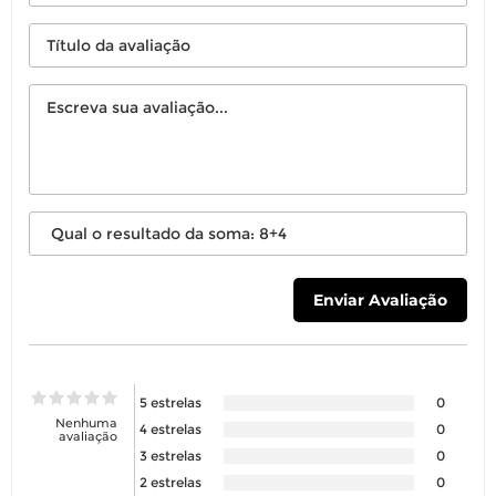
5 estrelas
0
Nenhuma
4 estrelas
0
avaliação
3 estrelas
0
2 estrelas
0