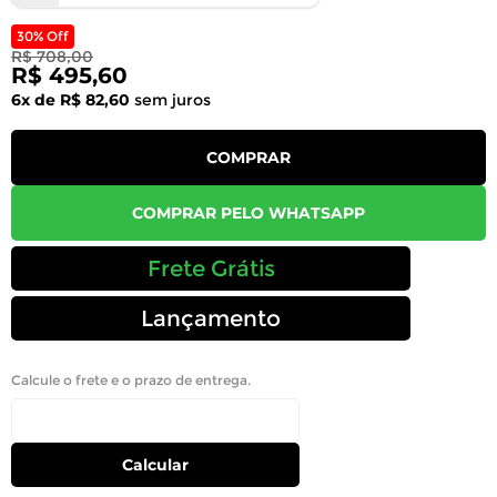
30% Off
R$ 708,00
R$ 495,60
6x de R$ 82,60
sem juros
COMPRAR
COMPRAR PELO WHATSAPP
Frete Grátis
Lançamento
Calcule o frete e o prazo de entrega.
Calcular