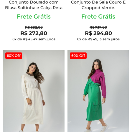
Conjunto Dourado com
Conjunto De Saia Couro E
Blusa Soltinha e Calça Reta
Cropped Verde.
Frete Grátis
Frete Grátis
R$ 682,00
R$ 737,00
R$ 272,80
R$ 294,80
6x de R$ 45,47
sem juros
6x de R$ 49,13
sem juros
60% Off
60% Off