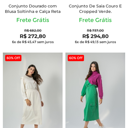
Conjunto Dourado com
Conjunto De Saia Couro E
Blusa Soltinha e Calça Reta
Cropped Verde.
Frete Grátis
Frete Grátis
R$ 682,00
R$ 737,00
R$ 272,80
R$ 294,80
6x de R$ 45,47
sem juros
6x de R$ 49,13
sem juros
60% Off
60% Off