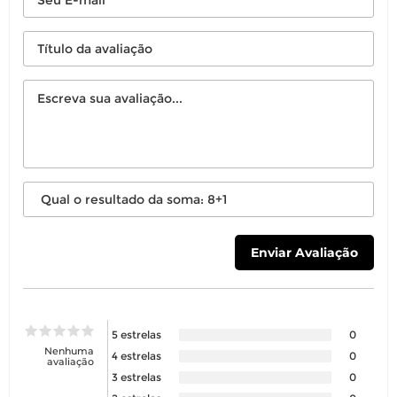
5 estrelas
0
Nenhuma
4 estrelas
0
avaliação
3 estrelas
0