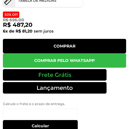
TABELA DE MEDIDAS
30% Off
R$ 696,00
R$ 487,20
6x de R$ 81,20
sem juros
COMPRAR
COMPRAR PELO WHATSAPP
Frete Grátis
Lançamento
Calcule o frete e o prazo de entrega.
Calcular