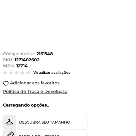
Código no site:
2161548
SKU:
1271402602
MPN:
12714
Visualizar avaliações
Adicionar aos favoritos
Política de Troca e Devolução
Carregando opções..
DESCUBRA SEU TAMANHO