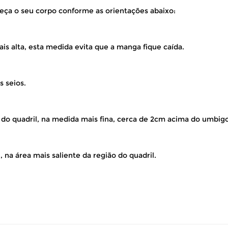
eça o seu corpo conforme as orientações abaixo:
is alta, esta medida evita que a manga fique caída.
s seios.
 do quadril, na medida mais fina, cerca de 2cm acima do umbigo
 na área mais saliente da região do quadril.