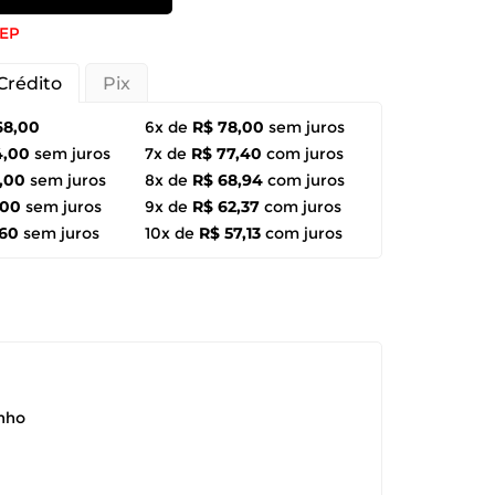
CEP
Crédito
Pix
68,00
6x de
R$ 78,00
sem juros
4,00
sem juros
7x de
R$ 77,40
com juros
,00
sem juros
8x de
R$ 68,94
com juros
,00
sem juros
9x de
R$ 62,37
com juros
,60
sem juros
10x de
R$ 57,13
com juros
anho