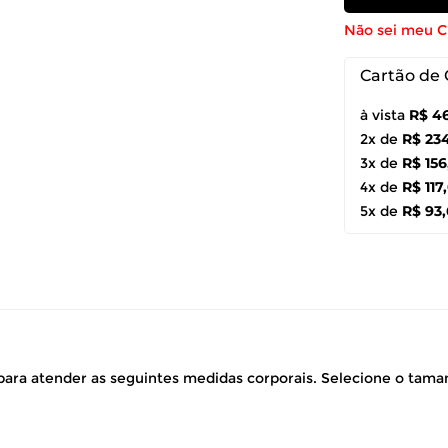
Não sei meu 
Cartão de 
à vista
R$ 4
2x de
R$ 23
3x de
R$ 156
4x de
R$ 117
5x de
R$ 93
ara atender as seguintes medidas corporais. Selecione o tam