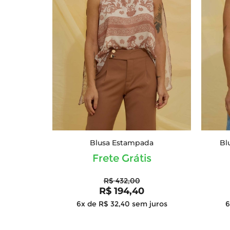
Blusa Estampada
Bl
Frete Grátis
R$ 432,00
R$ 194,40
6x de R$ 32,40
sem juros
6