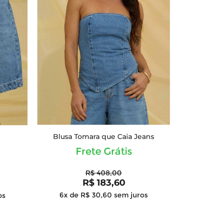
Blusa Tomara que Caia Jeans
Frete Grátis
R$ 408,00
R$ 183,60
6x de R$ 30,60
sem juros
os