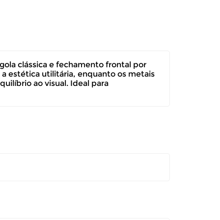
ola clássica e fechamento frontal por
 estética utilitária, enquanto os metais
íbrio ao visual. Ideal para
itar a troca ou