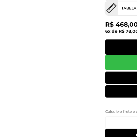
TABELA
R$ 468,0
6x de R$ 78,0
Calcule o frete e