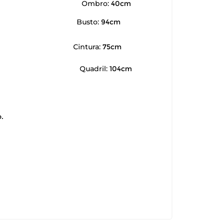
Ombro:
40cm
Busto:
94cm
Cintura:
75cm
Quadril:
104cm
.