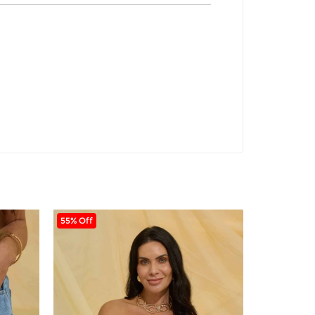
55% Off