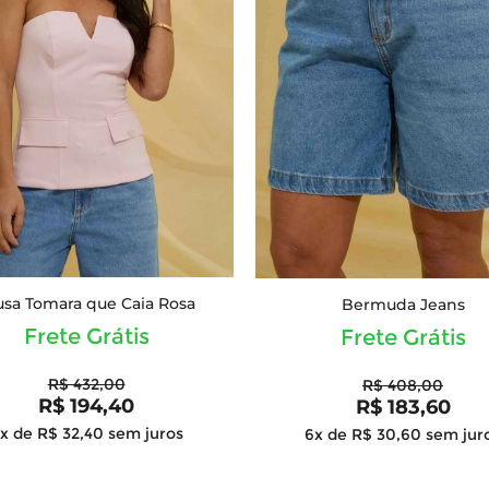
usa Tomara que Caia Rosa
Bermuda Jeans
Frete Grátis
Frete Grátis
R$ 432,00
R$ 408,00
R$ 194,40
R$ 183,60
x de R$ 32,40
sem juros
6x de R$ 30,60
sem jur