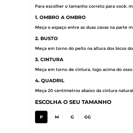
Para escolher o tamanho correto para você, m
1. OMBRO A OMBRO
Meça o espaço entre as duas cavas na parte ma
2. BUSTO
Meça em torno do peito na altura dos bicos do
3. CINTURA
Meça em torno de cintura, logo acima do osso
4. QUADRIL
Meça 20 centímetros abaixo da cintura natural,
ESCOLHA O SEU TAMANHO
P
M
G
GG