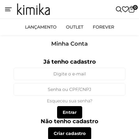
0
LANÇAMENTO
OUTLET
FOREVER
Minha Conta
Já tenho cadastro
Esqueceu sua senha?
Entrar
Não tenho cadastro
Criar cadastro