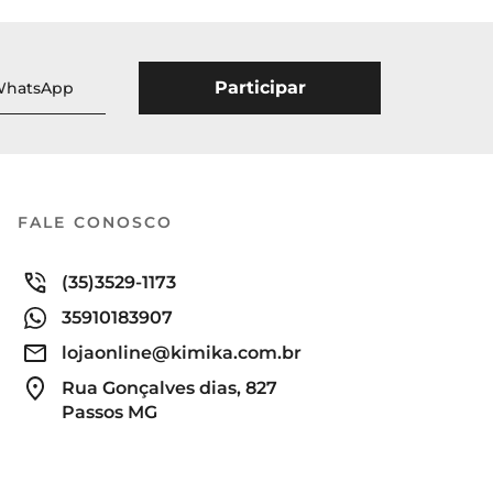
FALE CONOSCO
(35)3529-1173
35910183907
lojaonline@kimika.com.br
Rua Gonçalves dias, 827
Passos MG