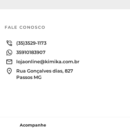
FALE CONOSCO
(35)3529-1173
35910183907
lojaonline@kimika.com.br
Rua Gonçalves dias, 827
Passos MG
Acompanhe