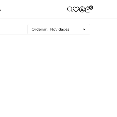
0
A
Ordenar:
Novidades