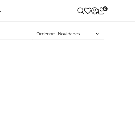
0
A
Ordenar:
Novidades