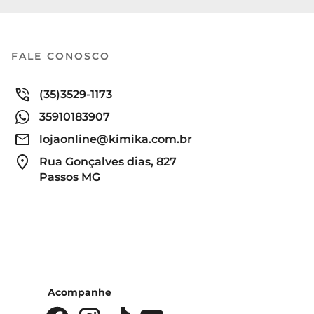
FALE CONOSCO
(35)3529-1173
35910183907
lojaonline@kimika.com.br
Rua Gonçalves dias, 827
Passos MG
Acompanhe