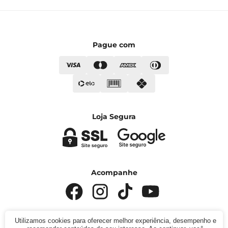
Pague com
Loja Segura
Acompanhe
Utilizamos cookies para oferecer melhor experiência, desempenho e