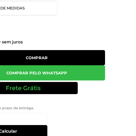
 DE MEDIDAS
0
sem juros
COMPRAR
COMPRAR PELO WHATSAPP
Frete Grátis
 o prazo de entrega.
Calcular