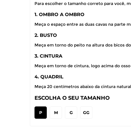
Para escolher o tamanho correto para você, m
1. OMBRO A OMBRO
Meça o espaço entre as duas cavas na parte ma
2. BUSTO
Meça em torno do peito na altura dos bicos do
3. CINTURA
Meça em torno de cintura, logo acima do osso
4. QUADRIL
Meça 20 centímetros abaixo da cintura natural,
ESCOLHA O SEU TAMANHO
P
M
G
GG