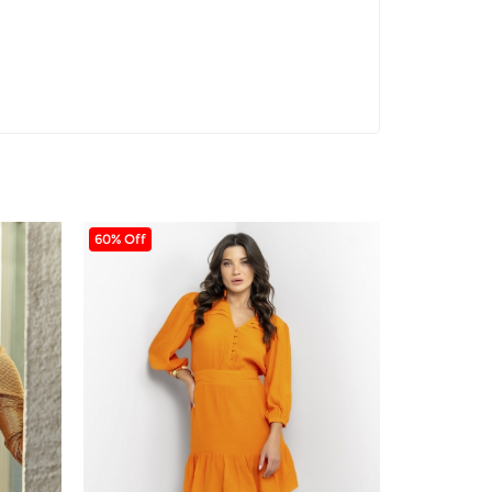
60% Off