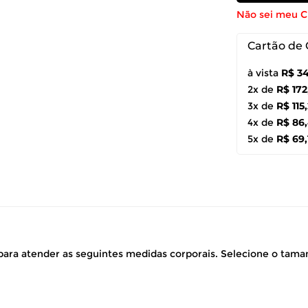
Não sei meu 
Cartão de 
à vista
R$ 3
2x de
R$ 172
3x de
R$ 115
4x de
R$ 86
5x de
R$ 69,
ara atender as seguintes medidas corporais. Selecione o tam