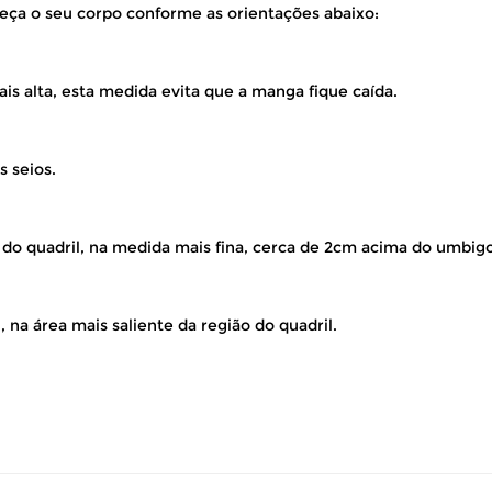
eça o seu corpo conforme as orientações abaixo:
is alta, esta medida evita que a manga fique caída.
s seios.
 do quadril, na medida mais fina, cerca de 2cm acima do umbigo
 na área mais saliente da região do quadril.