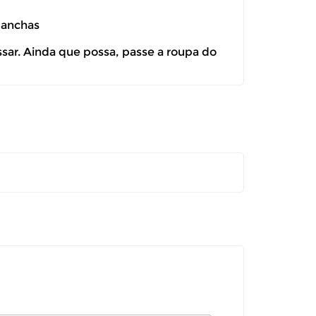
manchas
ssar. Ainda que possa, passe a roupa do