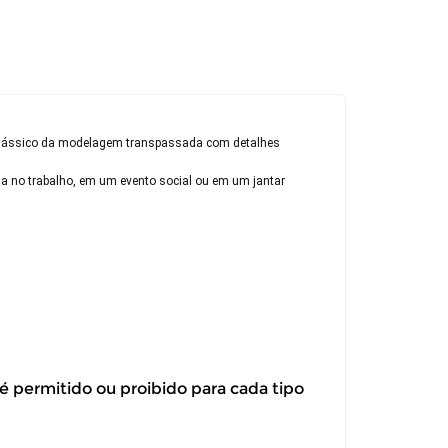
o clássico da modelagem transpassada com detalhes
ja no trabalho, em um evento social ou em um jantar
 é permitido ou proibido para cada tipo
itar a troca ou