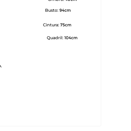
Busto:
94cm
Cintura:
75cm
Quadril:
104cm
.