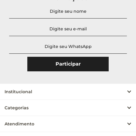
Novidades
A - Z
Z - A
Menor Preço
Maior Preço
Mais Vendidos
Mais Acessados
Mais Relevantes
Institucional
Categorias
Atendimento