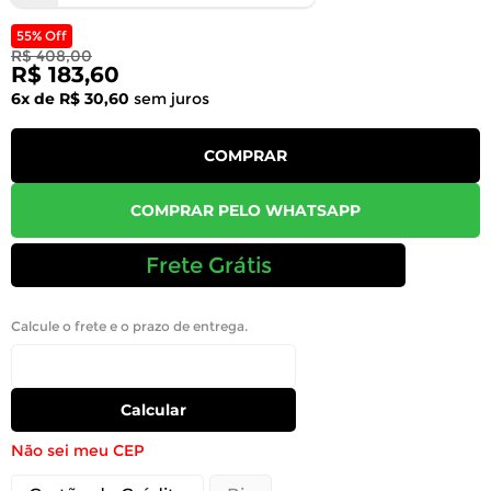
55% Off
R$ 408,00
R$ 183,60
6x de R$ 30,60
sem juros
COMPRAR
COMPRAR PELO WHATSAPP
Frete Grátis
Calcule o frete e o prazo de entrega.
Calcular
Não sei meu CEP