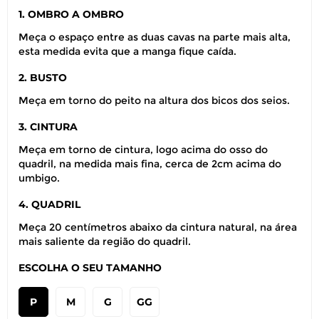
1. OMBRO A OMBRO
Meça o espaço entre as duas cavas na parte mais alta,
esta medida evita que a manga fique caída.
2. BUSTO
Meça em torno do peito na altura dos bicos dos seios.
3. CINTURA
Meça em torno de cintura, logo acima do osso do
quadril, na medida mais fina, cerca de 2cm acima do
umbigo.
4. QUADRIL
Meça 20 centímetros abaixo da cintura natural, na área
mais saliente da região do quadril.
ESCOLHA O SEU TAMANHO
P
M
G
GG