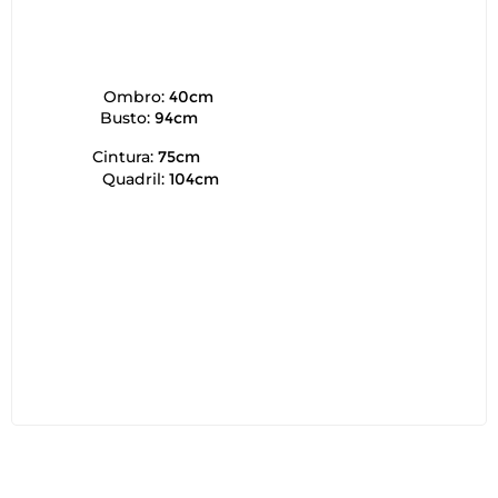
Ombro:
40cm
Busto:
94cm
Cintura:
75cm
Quadril:
104cm