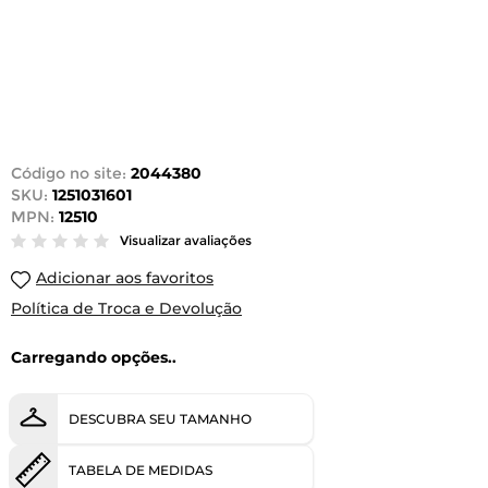
Código no site:
2044380
SKU:
1251031601
MPN:
12510
Visualizar avaliações
Adicionar aos favoritos
Política de Troca e Devolução
Carregando opções..
DESCUBRA SEU TAMANHO
TABELA DE MEDIDAS