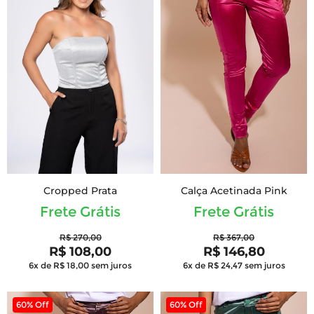
Cropped Prata
Calça Acetinada Pink
Frete Grátis
Frete Grátis
R$ 270,00
R$ 367,00
R$ 108,00
R$ 146,80
6x de R$ 18,00
sem juros
6x de R$ 24,47
sem juros
60% Off
60% Off