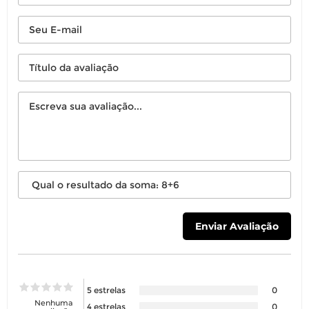
5 estrelas
0
Nenhuma
4 estrelas
0