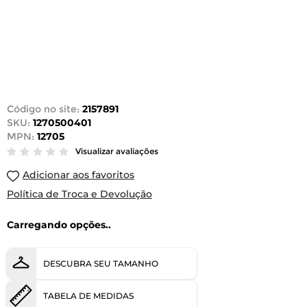
Código no site:
2157891
SKU:
1270500401
MPN:
12705
Visualizar avaliações
Adicionar aos favoritos
Política de Troca e Devolução
Carregando opções..
DESCUBRA SEU TAMANHO
TABELA DE MEDIDAS