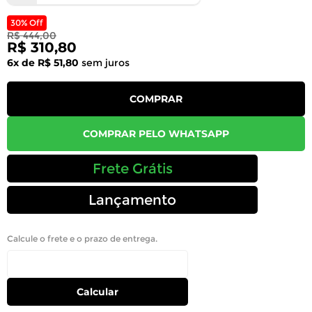
30% Off
R$ 444,00
R$ 310,80
6x de R$ 51,80
sem juros
COMPRAR
COMPRAR PELO WHATSAPP
Frete Grátis
Lançamento
Calcule o frete e o prazo de entrega.
Calcular