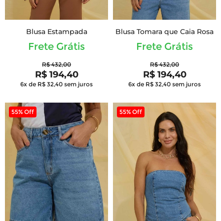
Blusa Estampada
Blusa Tomara que Caia Rosa
Frete Grátis
Frete Grátis
R$ 432,00
R$ 432,00
R$ 194,40
R$ 194,40
6x de R$ 32,40
sem juros
6x de R$ 32,40
sem juros
55% Off
55% Off