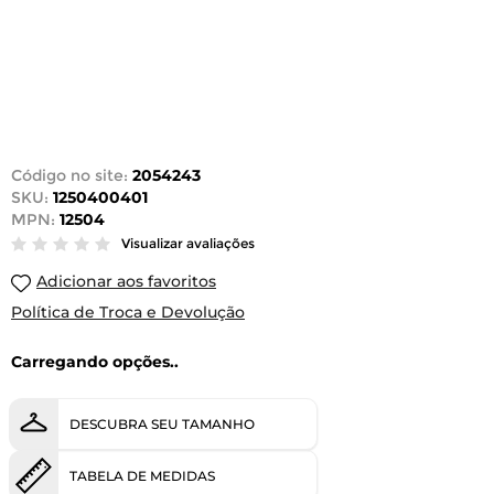
Código no site:
2054243
SKU:
1250400401
MPN:
12504
Visualizar avaliações
Adicionar aos favoritos
Política de Troca e Devolução
Carregando opções..
DESCUBRA SEU TAMANHO
TABELA DE MEDIDAS