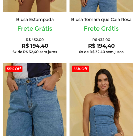
Blusa Estampada
Blusa Tomara que Caia Rosa
Frete Grátis
Frete Grátis
R$ 432,00
R$ 432,00
R$ 194,40
R$ 194,40
6x de R$ 32,40
sem juros
6x de R$ 32,40
sem juros
55% Off
55% Off