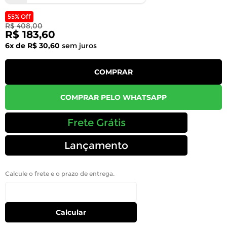
55% Off
R$ 408,00
R$ 183,60
6x de R$ 30,60
sem juros
COMPRAR
COMPRAR PELO WHATSAPP
Frete Grátis
Lançamento
Calcule o frete e o prazo de entrega.
Calcular