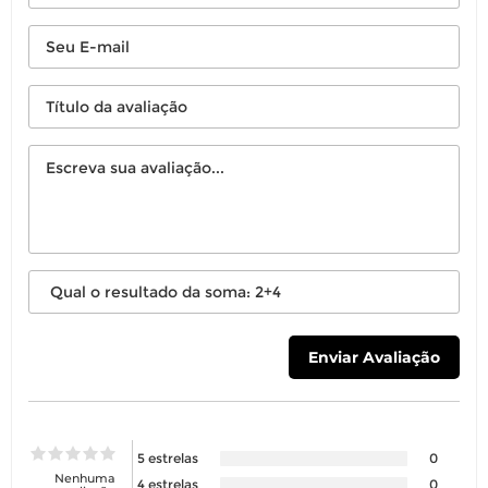
5 estrelas
0
Nenhuma
4 estrelas
0