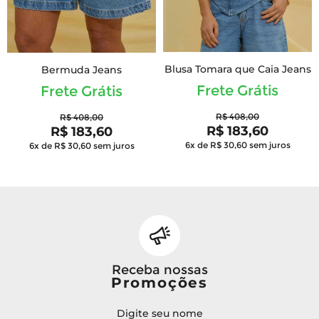
Blusa Tomara que Caia Jeans
Bermuda Jeans
Frete Grátis
Frete Grátis
R$ 408,00
R$ 408,00
R$ 183,60
R$ 183,60
6x de R$ 30,60
sem juros
6x de R$ 30,60
sem juros
Receba nossas
Promoções