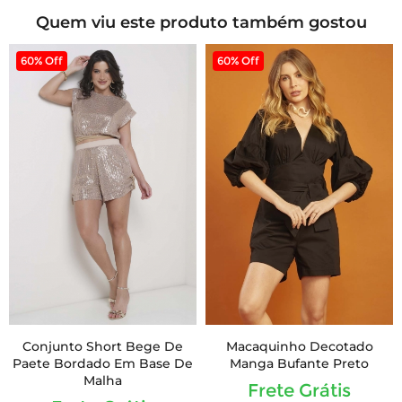
Quem viu este produto também gostou
60% Off
60% Off
Conjunto Short Bege De
Macaquinho Decotado
Paete Bordado Em Base De
Manga Bufante Preto
Malha
Frete Grátis