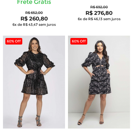
Frete Grátis
R$ 692,00
R$ 276,80
R$ 652,00
R$ 260,80
6x de R$ 46,13
sem juros
6x de R$ 43,47
sem juros
60% Off
60% Off