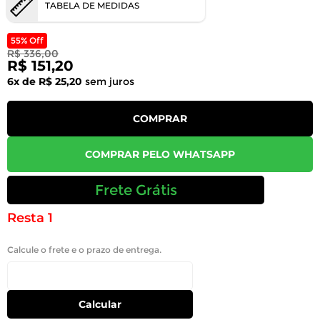
TABELA DE MEDIDAS
55% Off
R$ 336,00
R$ 151,20
6x de R$ 25,20
sem juros
COMPRAR
COMPRAR PELO WHATSAPP
Frete Grátis
Resta 1
Calcule o frete e o prazo de entrega.
Calcular