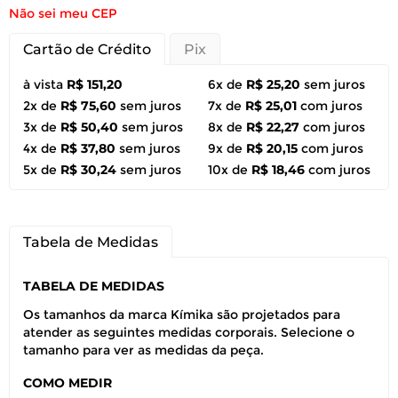
Não sei meu CEP
Cartão de Crédito
Pix
à vista
R$ 151,20
6x de
R$ 25,20
sem juros
2x de
R$ 75,60
sem juros
7x de
R$ 25,01
com juros
3x de
R$ 50,40
sem juros
8x de
R$ 22,27
com juros
4x de
R$ 37,80
sem juros
9x de
R$ 20,15
com juros
5x de
R$ 30,24
sem juros
10x de
R$ 18,46
com juros
Tabela de Medidas
TABELA DE MEDIDAS
Os tamanhos da marca Kímika são projetados para
atender as seguintes medidas corporais. Selecione o
tamanho para ver as medidas da peça.
COMO MEDIR