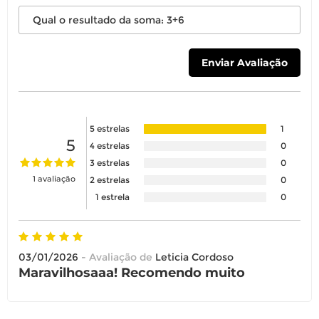
5 estrelas
1
5
4 estrelas
0
3 estrelas
0
1 avaliação
2 estrelas
0
1 estrela
0
03/01/2026
- Avaliação de
Leticia Cordoso
Maravilhosaaa! Recomendo muito