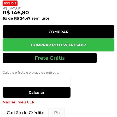
60% Off
R$ 367,00
R$ 146,80
6x de R$ 24,47
sem juros
COMPRAR
COMPRAR PELO WHATSAPP
Frete Grátis
Calcule o frete e o prazo de entrega.
Calcular
Não sei meu CEP
Cartão de Crédito
Pix