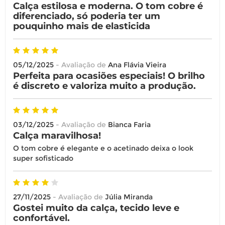
Calça estilosa e moderna. O tom cobre é
diferenciado, só poderia ter um
pouquinho mais de elasticida
05/12/2025
- Avaliação de
Ana Flávia Vieira
Perfeita para ocasiões especiais! O brilho
é discreto e valoriza muito a produção.
03/12/2025
- Avaliação de
Bianca Faria
Calça maravilhosa!
O tom cobre é elegante e o acetinado deixa o look
super sofisticado
27/11/2025
- Avaliação de
Júlia Miranda
Gostei muito da calça, tecido leve e
confortável.