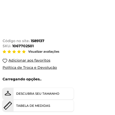
Código no site:
1589137
SKU:
1067702501
Visualizar avaliações
Adicionar aos favoritos
Política de Troca e Devolução
Carregando opções..
DESCUBRA SEU TAMANHO
TABELA DE MEDIDAS