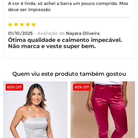
A cor é linda, só achei a barra um pouco comprida. Mas
deve ser impressão
01/10/2025
- Avaliação de
Nayara Oliveira
Ótima qualidade e caimento impecável.
Não marca e veste super bem.
Quem viu este produto também gostou
60% Off
60% Off