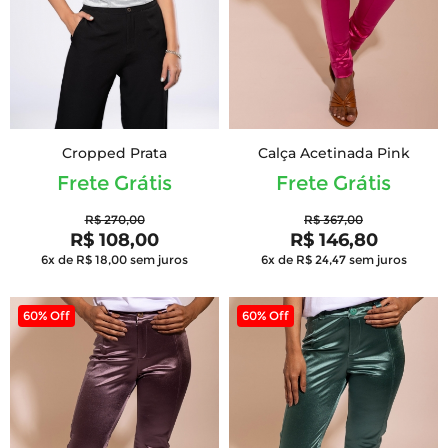
Cropped Prata
Calça Acetinada Pink
Frete Grátis
Frete Grátis
R$ 270,00
R$ 367,00
R$ 108,00
R$ 146,80
6x de R$ 18,00
sem juros
6x de R$ 24,47
sem juros
60% Off
60% Off