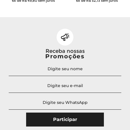
6x de R$ 49,80
sem juros
6x de R$ 52,13
sem juros
Receba nossas
Promoções