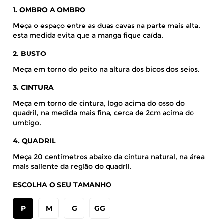
1. OMBRO A OMBRO
Meça o espaço entre as duas cavas na parte mais alta,
esta medida evita que a manga fique caída.
2. BUSTO
Meça em torno do peito na altura dos bicos dos seios.
3. CINTURA
Meça em torno de cintura, logo acima do osso do
quadril, na medida mais fina, cerca de 2cm acima do
umbigo.
4. QUADRIL
Meça 20 centímetros abaixo da cintura natural, na área
mais saliente da região do quadril.
ESCOLHA O SEU TAMANHO
P
M
G
GG