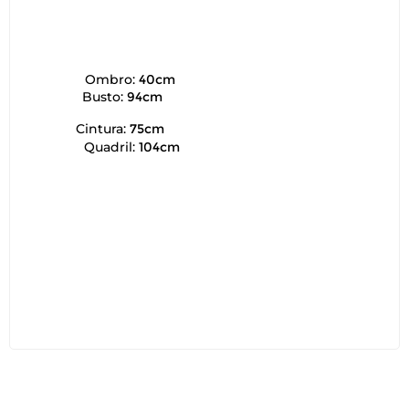
Ombro:
40cm
Busto:
94cm
Cintura:
75cm
Quadril:
104cm