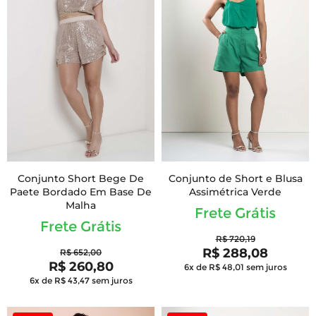
Conjunto Short Bege De
Conjunto de Short e Blusa
Paete Bordado Em Base De
Assimétrica Verde
Malha
Frete Grátis
Frete Grátis
R$ 720,19
R$ 288,08
R$ 652,00
R$ 260,80
6x de R$ 48,01
sem juros
6x de R$ 43,47
sem juros