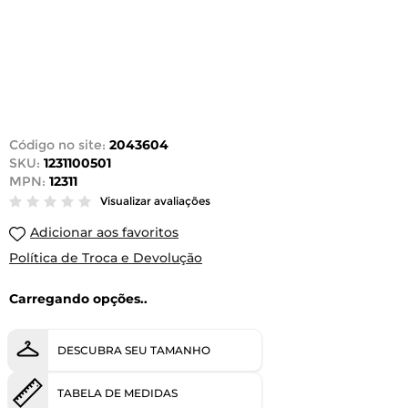
Código no site:
2043604
SKU:
1231100501
MPN:
12311
Visualizar avaliações
Adicionar aos favoritos
Política de Troca e Devolução
Carregando opções..
DESCUBRA SEU TAMANHO
TABELA DE MEDIDAS