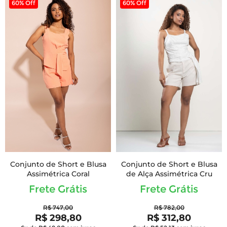
60% Off
60% Off
Conjunto de Short e Blusa
Conjunto de Short e Blusa
Assimétrica Coral
de Alça Assimétrica Cru
Frete Grátis
Frete Grátis
R$ 747,00
R$ 782,00
R$ 298,80
R$ 312,80