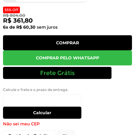
55% Off
R$ 804,00
R$ 361,80
6x de R$ 60,30
sem juros
COMPRAR
COMPRAR PELO WHATSAPP
Frete Grátis
Calcule o frete e o prazo de entrega.
Calcular
Não sei meu CEP