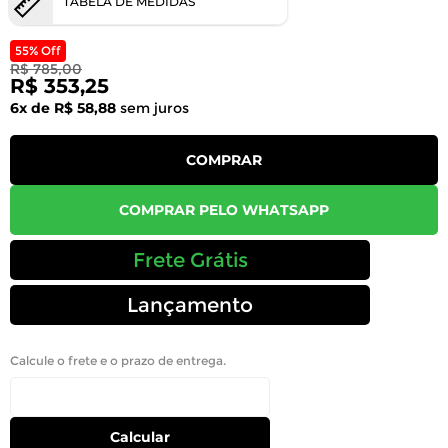
TABELA DE MEDIDAS
55% Off
R$ 785,00
R$ 353,25
6x de R$ 58,88
sem juros
COMPRAR
COMPRAR PELO WHATSAPP
Frete Grátis
Lançamento
Calcule o frete e o prazo de entrega.
Calcular