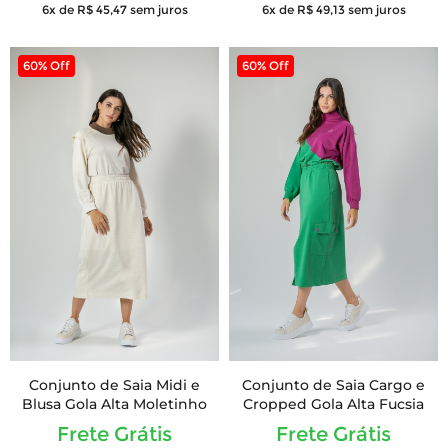
6x de R$ 45,47
sem juros
6x de R$ 49,13
sem juros
60% Off
60% Off
Conjunto de Saia Midi e
Conjunto de Saia Cargo e
Blusa Gola Alta Moletinho
Cropped Gola Alta Fucsia
Frete Grátis
Frete Grátis