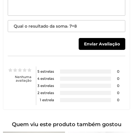
5 estrelas
0
Nenhuma
4 estrelas
0
avaliação
3 estrelas
0
2 estrelas
0
1 estrela
0
Quem viu este produto também gostou