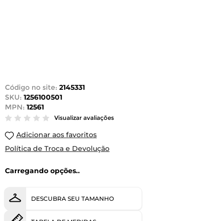
Código no site:
2145331
SKU:
1256100501
MPN:
12561
Visualizar avaliações
Adicionar aos favoritos
Política de Troca e Devolução
Carregando opções..
DESCUBRA SEU TAMANHO