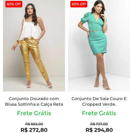
60% Off
60% Off
Conjunto Dourado com
Conjunto De Saia Couro E
Blusa Soltinha e Calça Reta
Cropped Verde.
Frete Grátis
Frete Grátis
R$ 682,00
R$ 737,00
R$ 272,80
R$ 294,80