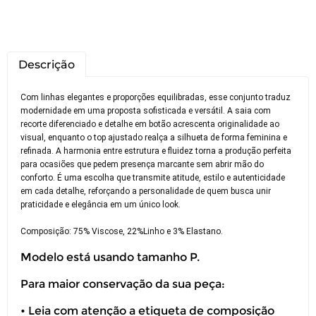
Descrição
Com linhas elegantes e proporções equilibradas, esse conjunto traduz
modernidade em uma proposta sofisticada e versátil. A saia com
recorte diferenciado e detalhe em botão acrescenta originalidade ao
visual, enquanto o top ajustado realça a silhueta de forma feminina e
refinada. A harmonia entre estrutura e fluidez torna a produção perfeita
para ocasiões que pedem presença marcante sem abrir mão do
conforto. É uma escolha que transmite atitude, estilo e autenticidade
em cada detalhe, reforçando a personalidade de quem busca unir
praticidade e elegância em um único look.
Composição: 75% Viscose, 22%Linho e 3% Elastano.
Modelo está usando tamanho P.
Para maior conservação da sua peça:
• Leia com atenção a etiqueta de composição