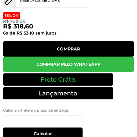
TABELA DE MEDIDAS
55% Off
R$ 708,00
R$ 318,60
6x de R$ 53,10
sem juros
COMPRAR
COMPRAR PELO WHATSAPP
Frete Grátis
Lançamento
Calcule o frete e o prazo de entrega.
Calcular