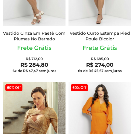
Vestido Cinza Em Paetê Com
Vestido Curto Estampa Pied
Plumas No Barrado
Poule Bicolor
Frete Grátis
Frete Grátis
R$ 712,00
R$ 685,00
R$ 284,80
R$ 274,00
6x de R$ 47,47
sem juros
6x de R$ 45,67
sem juros
60% Off
60% Off