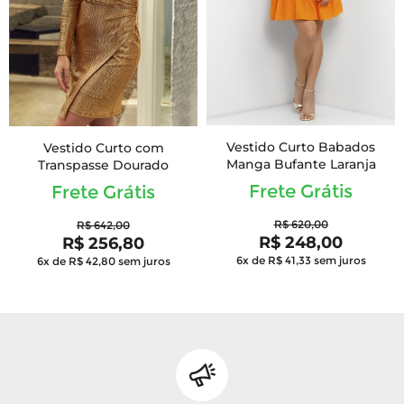
Vestido Curto Babados
Vestido Curto com
Manga Bufante Laranja
Transpasse Dourado
Frete Grátis
Frete Grátis
R$ 620,00
R$ 642,00
R$ 248,00
R$ 256,80
6x de R$ 41,33
sem juros
6x de R$ 42,80
sem juros