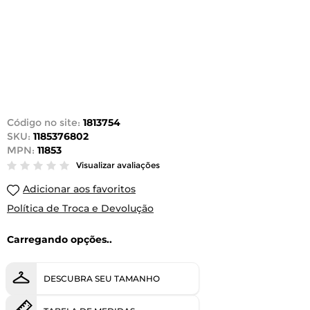
Código no site:
1813754
SKU:
1185376802
MPN:
11853
Visualizar avaliações
Adicionar aos favoritos
Política de Troca e Devolução
Carregando opções..
DESCUBRA SEU TAMANHO