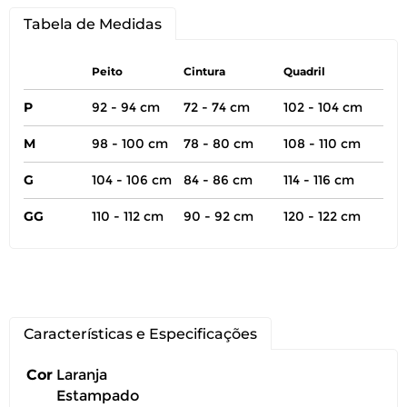
Tabela de Medidas
Peito
Cintura
Quadril
P
92 - 94 cm
72 - 74 cm
102 - 104 cm
M
98 - 100 cm
78 - 80 cm
108 - 110 cm
G
104 - 106 cm
84 - 86 cm
114 - 116 cm
GG
110 - 112 cm
90 - 92 cm
120 - 122 cm
Características e Especificações
Cor
Laranja
Estampado