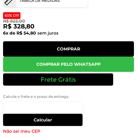
TABELA DE MEDIDAS
60% Off
R$ 822,00
R$ 328,80
6x de R$ 54,80
sem juros
COMPRAR
COMPRAR PELO WHATSAPP
Frete Grátis
Calcule o frete e o prazo de entrega.
Calcular
Não sei meu CEP