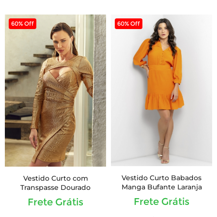
60% Off
60% Off
Vestido Curto Babados
Vestido Curto com
Manga Bufante Laranja
Transpasse Dourado
Frete Grátis
Frete Grátis