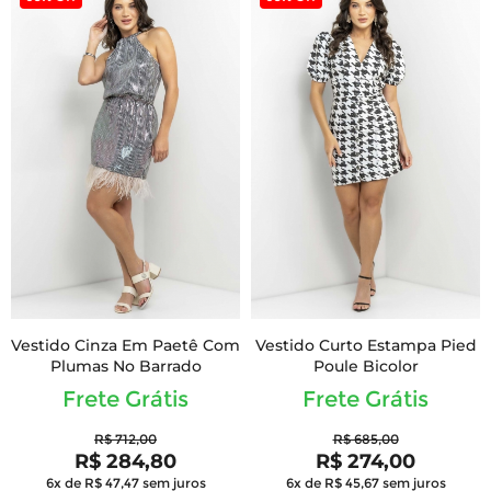
Vestido Cinza Em Paetê Com
Vestido Curto Estampa Pied
Plumas No Barrado
Poule Bicolor
Frete Grátis
Frete Grátis
R$ 712,00
R$ 685,00
R$ 284,80
R$ 274,00
6x de R$ 47,47
sem juros
6x de R$ 45,67
sem juros