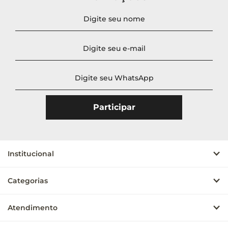
Novidades
A - Z
Z - A
Menor Preço
Maior Preço
Mais Vendidos
Mais Acessados
Mais Relevantes
Institucional
Categorias
Atendimento