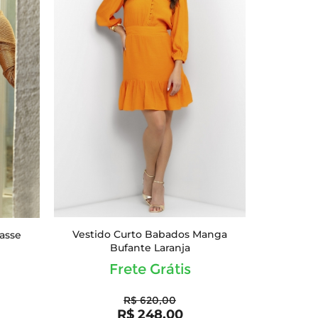
Vestido Curto Babados Manga
asse
Bufante Laranja
Frete Grátis
R$ 620,00
R$ 248,00