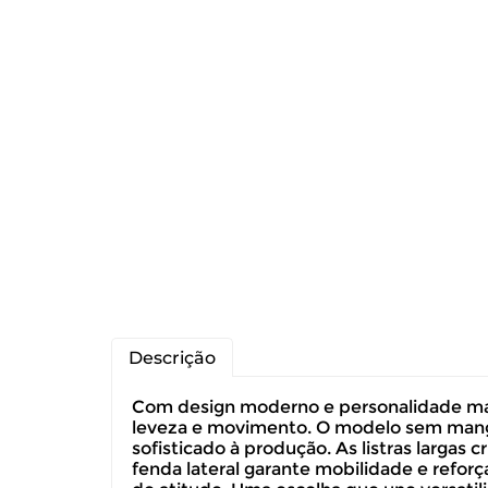
Descrição
Com design moderno e personalidade mar
leveza e movimento. O modelo sem mangas
sofisticado à produção. As listras larga
fenda lateral garante mobilidade e reforç