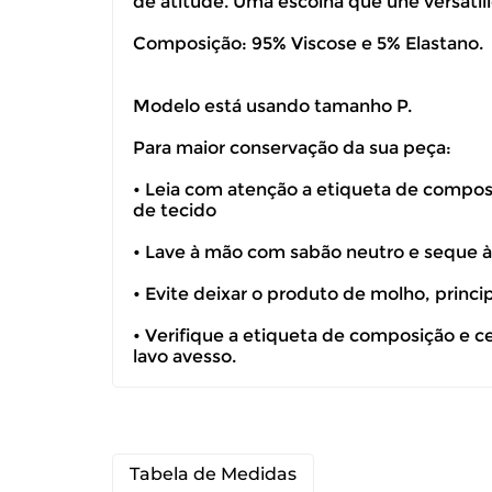
de atitude. Uma escolha que une versatil
Composição: 95% Viscose e 5% Elastano.
Modelo está usando tamanho P.
Para maior conservação da sua peça:
• Leia com atenção a etiqueta de composiç
de tecido
• Lave à mão com sabão neutro e seque 
• Evite deixar o produto de molho, princ
• Verifique a etiqueta de composição e c
lavo avesso.
Tabela de Medidas