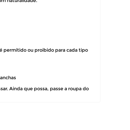
om naturalidade.
 é permitido ou proibido para cada tipo
manchas
ssar. Ainda que possa, passe a roupa do