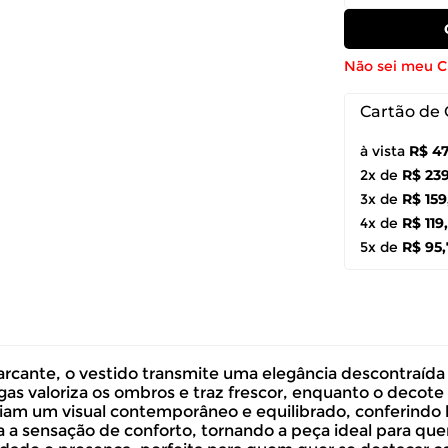
Não sei meu 
Cartão de 
à vista
R$ 4
2x de
R$ 23
3x de
R$ 159
4x de
R$ 119
5x de
R$ 95
cante, o vestido transmite uma elegância descontraíd
 valoriza os ombros e traz frescor, enquanto o decote
s criam um visual contemporâneo e equilibrado, conferind
a a sensação de conforto, tornando a peça ideal para que