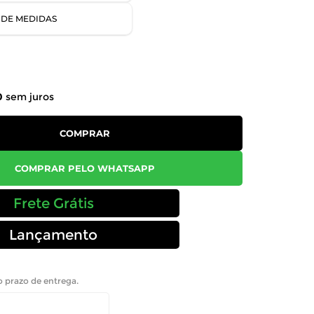
 DE MEDIDAS
0
sem juros
COMPRAR
COMPRAR PELO WHATSAPP
Frete Grátis
Lançamento
 o prazo de entrega.