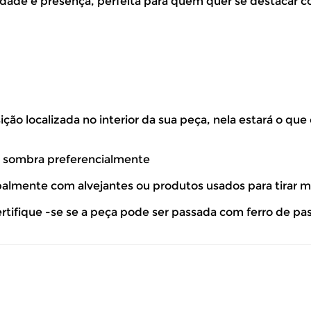
idade e presença, perfeita para quem quer se destacar c
ão localizada no interior da sua peça, nela estará o que
à sombra preferencialmente
ipalmente com alvejantes ou produtos usados para tirar 
ertifique -se se a peça pode ser passada com ferro de pa