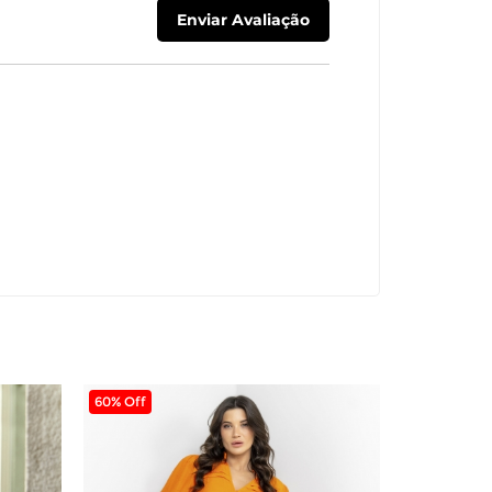
60% Off