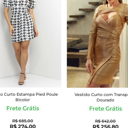
do Curto Estampa Pied Poule
Vestido Curto com Transp
Bicolor
Dourado
Frete Grátis
Frete Grátis
R$ 685,00
R$ 642,00
R$ 274,00
R$ 256,80