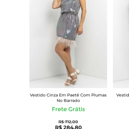
Vestido Cinza Em Paetê Com Plumas
Vesti
No Barrado
Frete Grátis
R$ 712,00
R$ 284,80