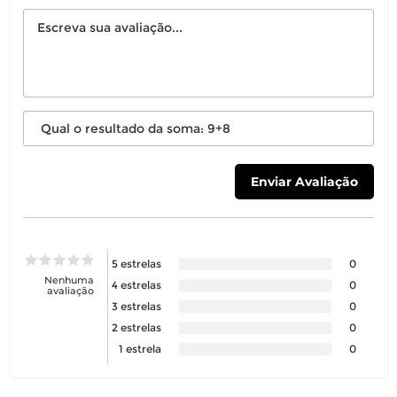
5 estrelas
0
Nenhuma
4 estrelas
0
avaliação
3 estrelas
0
2 estrelas
0
1 estrela
0