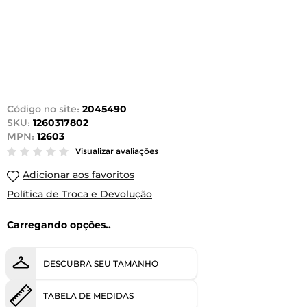
Código no site:
2045490
SKU:
1260317802
MPN:
12603
Visualizar avaliações
Adicionar aos favoritos
Política de Troca e Devolução
Carregando opções..
DESCUBRA SEU TAMANHO
TABELA DE MEDIDAS