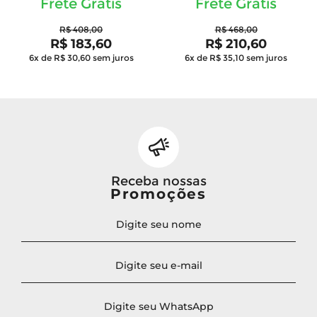
Frete Grátis
Frete Grátis
R$ 408,00
R$ 468,00
R$ 183,60
R$ 210,60
6x de R$ 30,60
sem juros
6x de R$ 35,10
sem juros
Receba nossas
Promoções