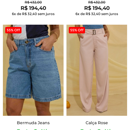
R$ 432,00
R$ 432,00
R$ 194,40
R$ 194,40
6x de R$ 32,40
sem juros
6x de R$ 32,40
sem juros
55% Off
55% Off
Bermuda Jeans
Calça Rose