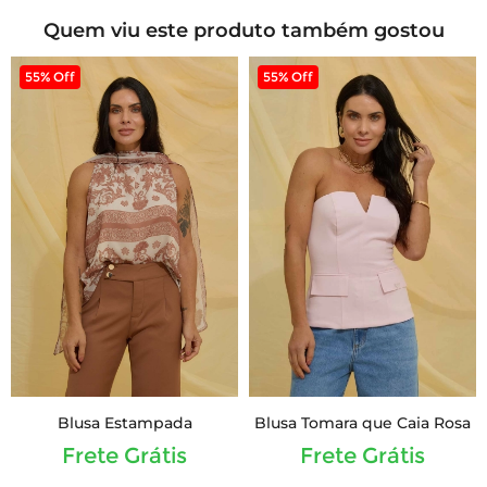
Quem viu este produto também gostou
55% Off
55% Off
Blusa Estampada
Blusa Tomara que Caia Rosa
Frete Grátis
Frete Grátis