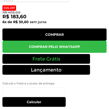
55% Off
R$ 408,00
R$ 183,60
6x de R$ 30,60
sem juros
COMPRAR
COMPRAR PELO WHATSAPP
Frete Grátis
Lançamento
Calcule o frete e o prazo de entrega.
Calcular