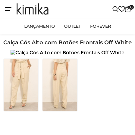
0
LANÇAMENTO
OUTLET
FOREVER
Calça Cós Alto com Botões Frontais Off White