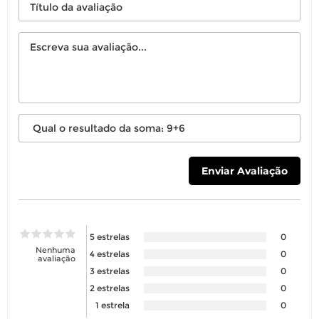
5 estrelas
0
Nenhuma
4 estrelas
0
avaliação
3 estrelas
0
2 estrelas
0
1 estrela
0