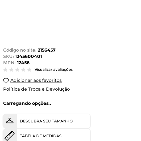
Código no site:
2156457
SKU:
1245600401
MPN:
12456
Visualizar avaliações
Adicionar aos favoritos
Política de Troca e Devolução
Carregando opções..
DESCUBRA SEU TAMANHO
TABELA DE MEDIDAS