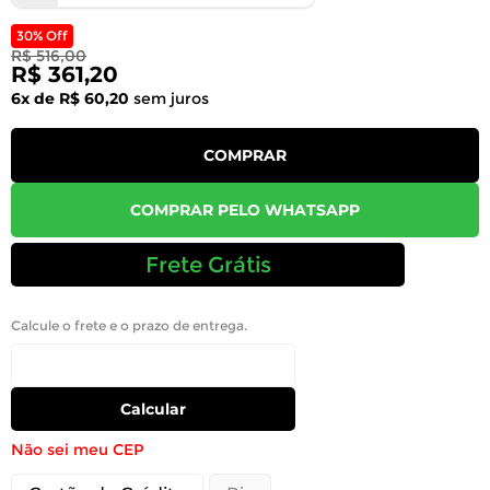
30% Off
R$ 516,00
R$ 361,20
6x de R$ 60,20
sem juros
COMPRAR
COMPRAR PELO WHATSAPP
Frete Grátis
Calcule o frete e o prazo de entrega.
Calcular
Não sei meu CEP