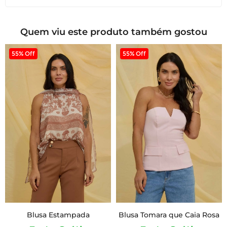
Quem viu este produto também gostou
55% Off
55% Off
Blusa Estampada
Blusa Tomara que Caia Rosa