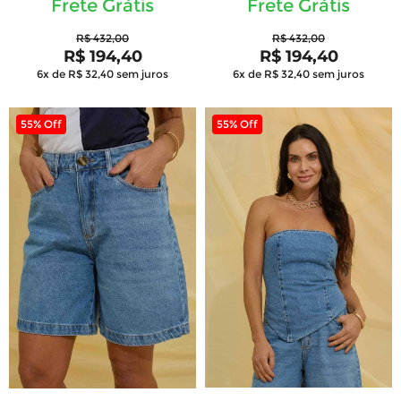
Frete Grátis
Frete Grátis
R$ 432,00
R$ 432,00
R$ 194,40
R$ 194,40
6x de R$ 32,40
sem juros
6x de R$ 32,40
sem juros
55% Off
55% Off