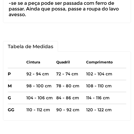
-se se a peça pode ser passada com ferro de
passar. Ainda que possa, passe a roupa do lavo
avesso.
Tabela de Medidas
Cintura
Quadril
Comprimento
P
92 - 94 cm
72 - 74 cm
102 - 104 cm
M
98 - 100 cm
78 - 80 cm
108 - 110 cm
G
104 - 106 cm
84 - 86 cm
114 - 116 cm
GG
110 - 112 cm
90 - 92 cm
120 - 122 cm