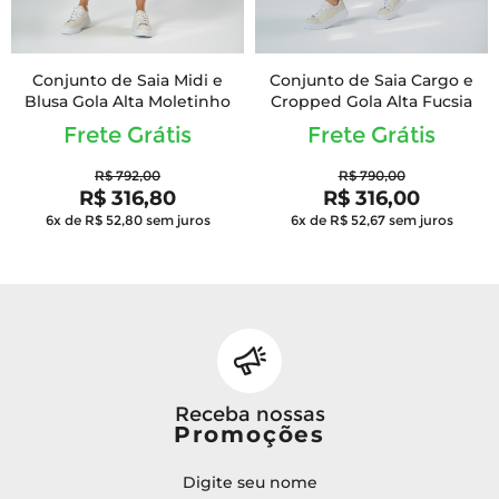
Conjunto de Saia Midi e
Conjunto de Saia Cargo e
Blusa Gola Alta Moletinho
Cropped Gola Alta Fucsia
Frete Grátis
Frete Grátis
R$ 792,00
R$ 790,00
R$ 316,80
R$ 316,00
6x de R$ 52,80
sem juros
6x de R$ 52,67
sem juros
Receba nossas
Promoções