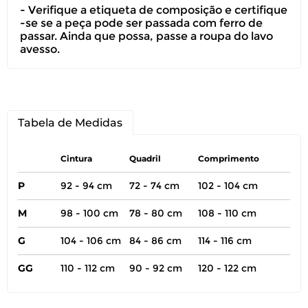
- Verifique a etiqueta de composição e certifique
-se se a peça pode ser passada com ferro de
passar. Ainda que possa, passe a roupa do lavo
avesso.
Tabela de Medidas
Cintura
Quadril
Comprimento
P
92 - 94 cm
72 - 74 cm
102 - 104 cm
M
98 - 100 cm
78 - 80 cm
108 - 110 cm
G
104 - 106 cm
84 - 86 cm
114 - 116 cm
GG
110 - 112 cm
90 - 92 cm
120 - 122 cm