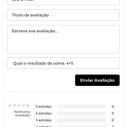
5 estrelas
0
Nenhuma
4 estrelas
0
avaliação
3 estrelas
0
2 estrelas
0