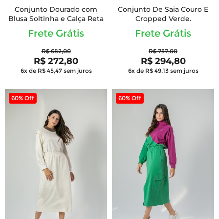
Conjunto Dourado com
Conjunto De Saia Couro E
Blusa Soltinha e Calça Reta
Cropped Verde.
Frete Grátis
Frete Grátis
R$ 682,00
R$ 737,00
R$ 272,80
R$ 294,80
6x de R$ 45,47
sem juros
6x de R$ 49,13
sem juros
60% Off
60% Off