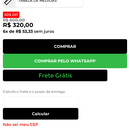
TABELA DE MEDIDAS
60% Off
R$ 800,00
R$ 320,00
6x de R$ 53,33
sem juros
COMPRAR
COMPRAR PELO WHATSAPP
Frete Grátis
Calcule o frete e o prazo de entrega.
Calcular
Não sei meu CEP