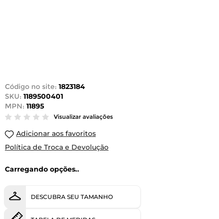
Código no site:
1823184
SKU:
1189500401
MPN:
11895
Visualizar avaliações
Adicionar aos favoritos
Política de Troca e Devolução
Carregando opções..
DESCUBRA SEU TAMANHO