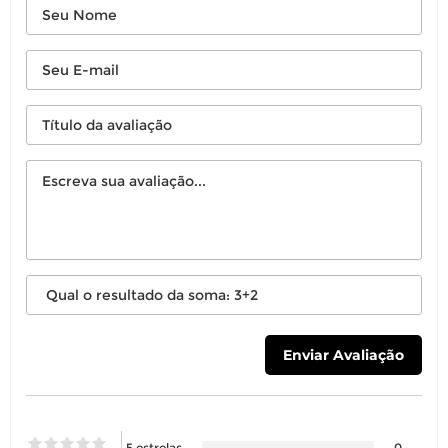
5 estrelas
0