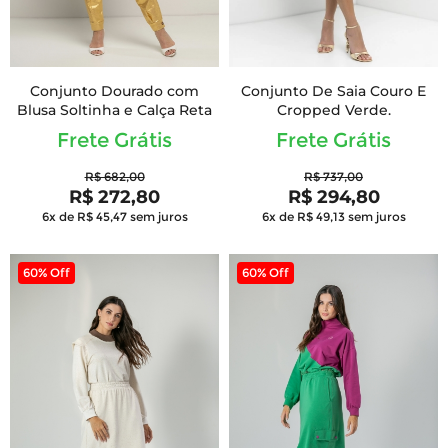
Conjunto Dourado com
Conjunto De Saia Couro E
Blusa Soltinha e Calça Reta
Cropped Verde.
Frete Grátis
Frete Grátis
R$ 682,00
R$ 737,00
R$ 272,80
R$ 294,80
6x de R$ 45,47
sem juros
6x de R$ 49,13
sem juros
60% Off
60% Off