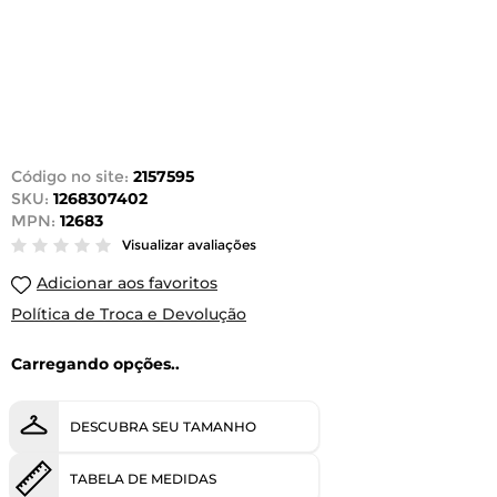
Código no site:
2157595
SKU:
1268307402
MPN:
12683
Visualizar avaliações
Adicionar aos favoritos
Política de Troca e Devolução
Carregando opções..
DESCUBRA SEU TAMANHO
TABELA DE MEDIDAS