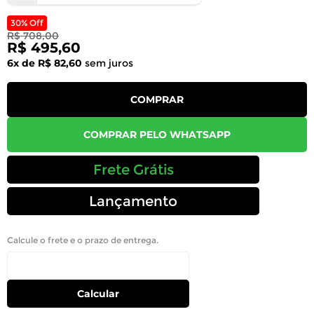
30% Off
R$ 708,00
R$ 495,60
6x de R$ 82,60
sem juros
COMPRAR
COMPRAR PELO WHATSAPP
Frete Grátis
Lançamento
Calcule o frete e o prazo de entrega.
Calcular