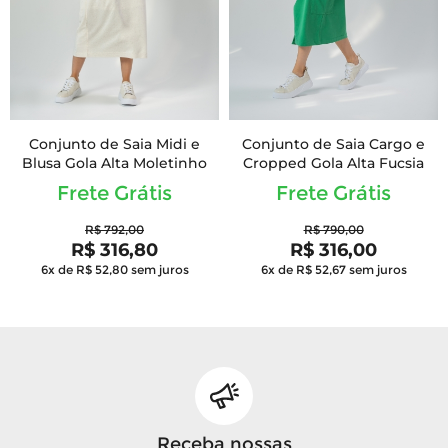
Conjunto de Saia Midi e
Conjunto de Saia Cargo e
Blusa Gola Alta Moletinho
Cropped Gola Alta Fucsia
Frete Grátis
Frete Grátis
R$ 792,00
R$ 790,00
R$ 316,80
R$ 316,00
6x de R$ 52,80
sem juros
6x de R$ 52,67
sem juros
Receba nossas