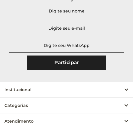
Novidades
A - Z
Z - A
Menor Preço
Maior Preço
Mais Vendidos
Mais Acessados
Mais Relevantes
Institucional
Categorias
Atendimento