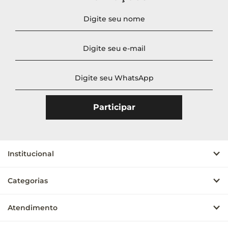
Novidades
A - Z
Z - A
Menor Preço
Maior Preço
Mais Vendidos
Mais Acessados
Mais Relevantes
Institucional
Categorias
Atendimento