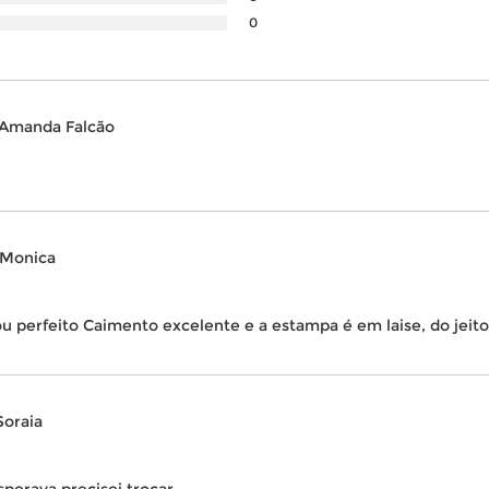
0
Amanda Falcão
Monica
ou perfeito Caimento excelente e a estampa é em laise, do jeito
Soraia