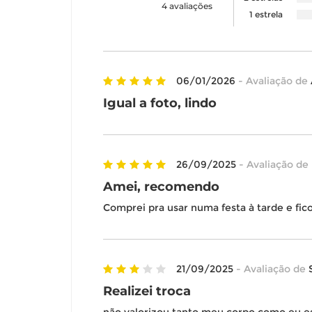
4 avaliações
1 estrela
06/01/2026
- Avaliação de
Igual a foto, lindo
26/09/2025
- Avaliação de
Amei, recomendo
Comprei pra usar numa festa à tarde e fic
21/09/2025
- Avaliação de
Realizei troca