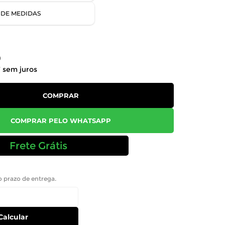
 DE MEDIDAS
0
7
sem juros
COMPRAR
COMPRAR PELO WHATSAPP
Frete Grátis
 o prazo de entrega.
Calcular