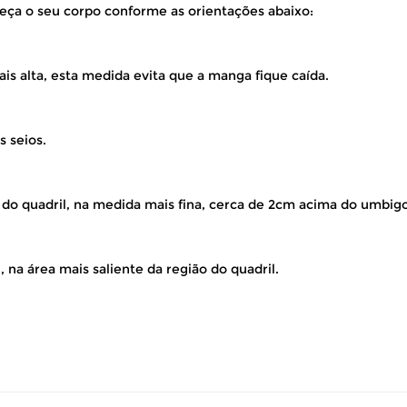
eça o seu corpo conforme as orientações abaixo:
is alta, esta medida evita que a manga fique caída.
s seios.
 do quadril, na medida mais fina, cerca de 2cm acima do umbigo
 na área mais saliente da região do quadril.