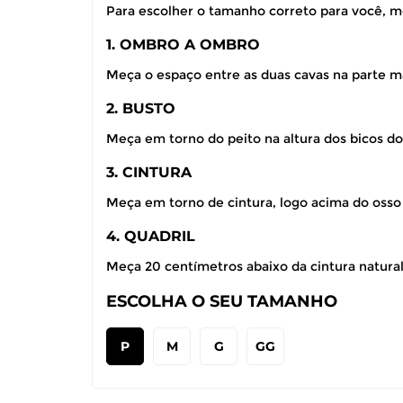
Para escolher o tamanho correto para você, m
1. OMBRO A OMBRO
Meça o espaço entre as duas cavas na parte ma
2. BUSTO
Meça em torno do peito na altura dos bicos do
3. CINTURA
Meça em torno de cintura, logo acima do osso
4. QUADRIL
Meça 20 centímetros abaixo da cintura natural,
ESCOLHA O SEU TAMANHO
P
M
G
GG