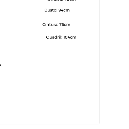
Busto:
94cm
Cintura:
75cm
Quadril:
104cm
.