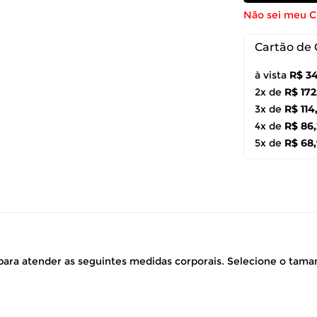
Não sei meu 
Cartão de 
à vista
R$ 3
2x de
R$ 172
3x de
R$ 114
4x de
R$ 86
5x de
R$ 68
ara atender as seguintes medidas corporais. Selecione o tam