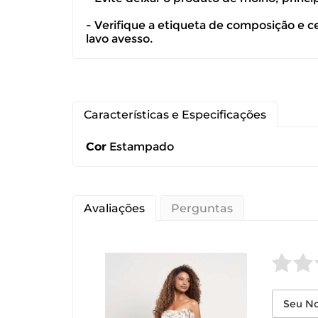
devolução ca
- Verifique a etiqueta de composição e c
lavo avesso.
É importante
Características e Especificações
Cor
Estampado
Avaliações
Perguntas