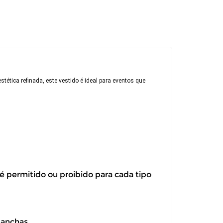
tica refinada, este vestido é ideal para eventos que
 é permitido ou proibido para cada tipo
manchas
itar a troca ou