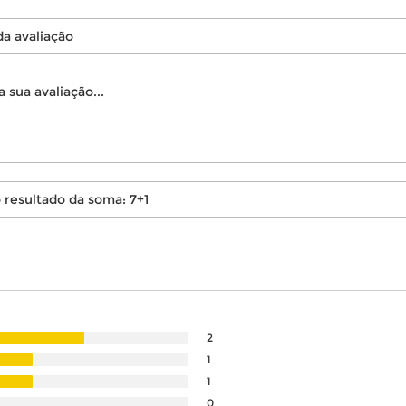
2
1
1
0