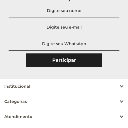
Novidades
A - Z
Z - A
Menor Preço
Maior Preço
Mais Vendidos
Mais Acessados
Mais Relevantes
Institucional
Categorias
Atendimento